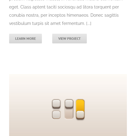
eget. Class aptent taciti sociosqu ad litora torquent per
conubia nostra, per inceptos himenaeos. Donec sagittis
vestibulum turpis sit amet fermentum. [...]
LEARN MORE
VIEW PROJECT