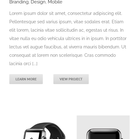
Branding
,
Design
,
Mobile
Lorem ipsum dolor sit amet, consectetur adipiscing elit.
Pellentesque sed varius ipsum, vitae sodales erat. Etiam
elit lorem, lacinia vitae sollicitudin ac, egestas ut risus. In
vitae nulla eu odio vehicula ultrices in in ipsum. In porttitor
lectus vel augue faucibus, at viverra mauris bibendum. Ut
consequat at lorem non scelerisque. Cras commodo
lacinia orci [...]
LEARN MORE
VIEW PROJECT