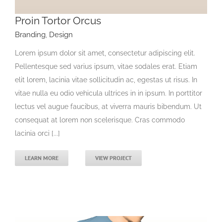
Proin Tortor Orcus
Branding
,
Design
Lorem ipsum dolor sit amet, consectetur adipiscing elit.
Pellentesque sed varius ipsum, vitae sodales erat. Etiam
elit lorem, lacinia vitae sollicitudin ac, egestas ut risus. In
vitae nulla eu odio vehicula ultrices in in ipsum. In porttitor
lectus vel augue faucibus, at viverra mauris bibendum. Ut
consequat at lorem non scelerisque. Cras commodo
lacinia orci [...]
LEARN MORE
VIEW PROJECT